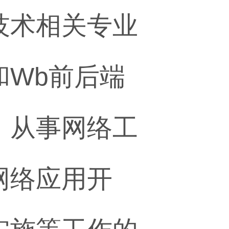
技术相关专业
和Wb前后端
、从事网络工
网络应用开