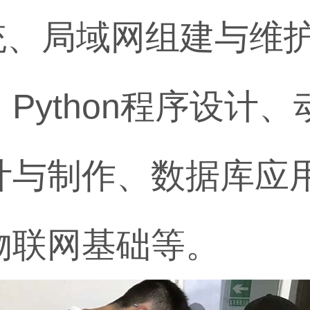
系统、局域网组建与维
Python程序设计
计与制作、数据库应
物联网基础等。