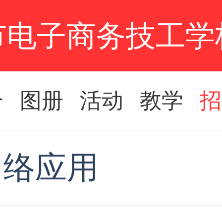
市电子商务技工学
介
图册
活动
教学
招
网络应用