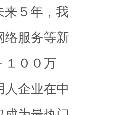
来５年，我
网络服务等新
－１００万
用人企业在中
仅成为最热门