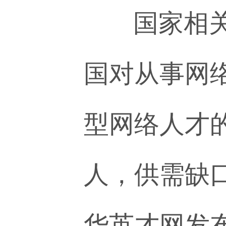
国家相关部
国对从事网
型网络人才
人，供需缺
华英才网发