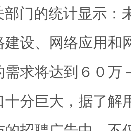
门的统计显示：未
络建设、网络应用和
的需求将达到６０万
口十分巨大，据了解
布的招聘广告中，不