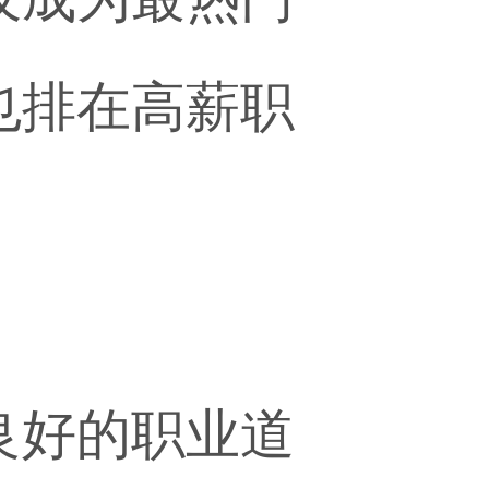
也排在高薪职
良好的职业道