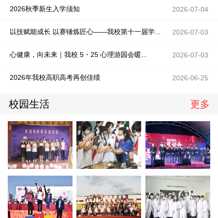
2026秋季新生入学须知
2026-07-04
以技赋能成长 以赛锤炼匠心——我校第十一届学...
2026-07-03
心健康，向未来｜我校 5・25 心理游园会暖...
2026-07-03
2026年我校高职高考再创佳绩
2026-06-25
校园生活
更多