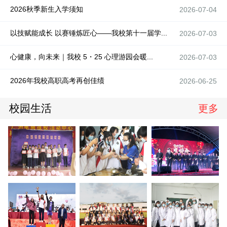
2026秋季新生入学须知
2026-07-04
以技赋能成长 以赛锤炼匠心——我校第十一届学...
2026-07-03
心健康，向未来｜我校 5・25 心理游园会暖...
2026-07-03
2026年我校高职高考再创佳绩
2026-06-25
校园生活
更多