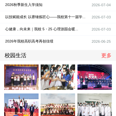
2026秋季新生入学须知
2026-07-04
以技赋能成长 以赛锤炼匠心——我校第十一届学...
2026-07-03
心健康，向未来｜我校 5・25 心理游园会暖...
2026-07-03
2026年我校高职高考再创佳绩
2026-06-25
校园生活
更多