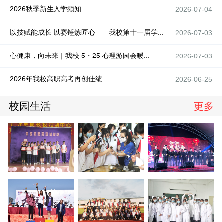
2026秋季新生入学须知
2026-07-04
以技赋能成长 以赛锤炼匠心——我校第十一届学...
2026-07-03
心健康，向未来｜我校 5・25 心理游园会暖...
2026-07-03
2026年我校高职高考再创佳绩
2026-06-25
校园生活
更多