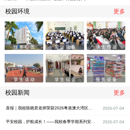
校园环境
更多
校园新闻
更多
喜报｜我校陈晓君老师荣获2026粤港澳大湾区...
2026-07-04
平安校园，护航成长！——我校春季学期系列安全...
2026-07-04