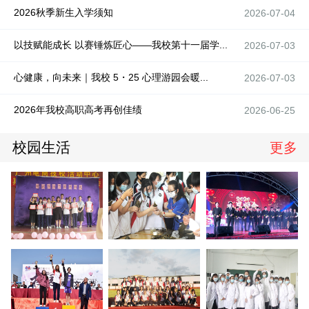
2026秋季新生入学须知
2026-07-04
以技赋能成长 以赛锤炼匠心——我校第十一届学...
2026-07-03
心健康，向未来｜我校 5・25 心理游园会暖...
2026-07-03
2026年我校高职高考再创佳绩
2026-06-25
校园生活
更多