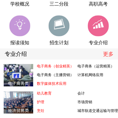
学校概况
三二分段
高职高考
报读须知
招生计划
专业介绍
专业介绍
更多
电子商务（创业精英）
电子商务（运营精英）
电子商务（主播营销）
计算机网络应用
数字媒体技术应用
幼儿教育
会计
护理
市场营销
烹饪
城市轨道交通运输与管理