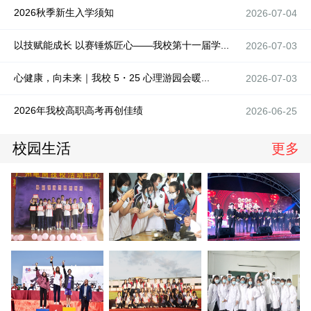
2026秋季新生入学须知
2026-07-04
以技赋能成长 以赛锤炼匠心——我校第十一届学...
2026-07-03
心健康，向未来｜我校 5・25 心理游园会暖...
2026-07-03
2026年我校高职高考再创佳绩
2026-06-25
校园生活
更多