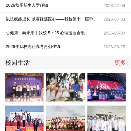
2026秋季新生入学须知
2026-07-04
以技赋能成长 以赛锤炼匠心——我校第十一届学...
2026-07-03
心健康，向未来｜我校 5・25 心理游园会暖...
2026-07-03
2026年我校高职高考再创佳绩
2026-06-25
校园生活
更多