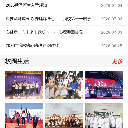
2026秋季新生入学须知
2026-07-04
以技赋能成长 以赛锤炼匠心——我校第十一届学...
2026-07-03
心健康，向未来｜我校 5・25 心理游园会暖...
2026-07-03
2026年我校高职高考再创佳绩
2026-06-25
校园生活
更多